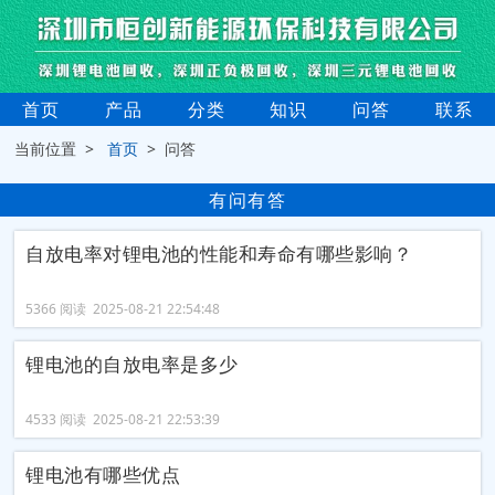
首页
产品
分类
知识
问答
联系
当前位置 >
首页
> 问答
有问有答
自放电率对锂电池的性能和寿命有哪些影响？
5366 阅读 2025-08-21 22:54:48
锂电池的自放电率是多少
4533 阅读 2025-08-21 22:53:39
锂电池有哪些优点