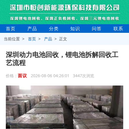
首页
产品
分类
知识
问答
联系
当前位置 >
首页
>
产品
> 正文
深圳动力电池回收，锂电池拆解回收工
艺流程
面议
价格：
2026-08-06 04:26:01 3447次浏览