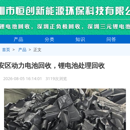
产品
分类
知识
问答
>
首页
>
产品
> 正文
安区动力电池回收，锂电池处理回收
2026-08-05 16:14:01 3119次浏览