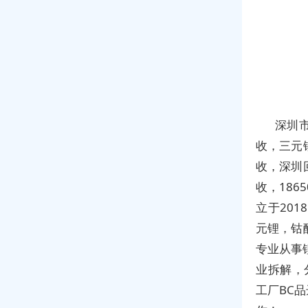
深圳
收，三元
收，深圳
收，18
立于20
元锂，钴
专业从事
业拆解，
工厂BC