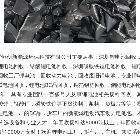
市恒创新能源环保科技有限公司主要从事：深圳锂电池回收
锂电池回收，钴酸锂电池回收，深圳磷酸铁锂电池回收，锂
回收工厂锂电池，回收动力电池，回收废旧锂电池，专业锂
650电池回收，锂电池BC品回收，铜箔铝箔回收，储能电池回
18年，具有专业团队一百多号人从事锂电池相关废料回收，
酸锂，锰酸锂，磷酸铁锂等正极边料，浆料，负极片等等！
锂电池工厂的BC品，拆车厂的新能源电动汽车动力电池包。
分选设备和专业人才。年回收废料达5000吨以上，年回收
品达10000万安时！欢迎锂电池工厂，拆车厂，主机厂来联系