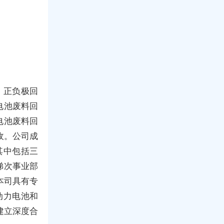
，正负极回
电池废料回
电池废料回
收。公司成
其中包括三
梯次事业部
本司具有专
动力电池和
建立深度合