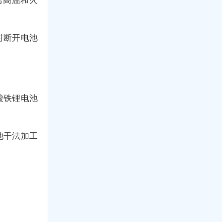
时断开电池
酸铁锂电池
池干法加工