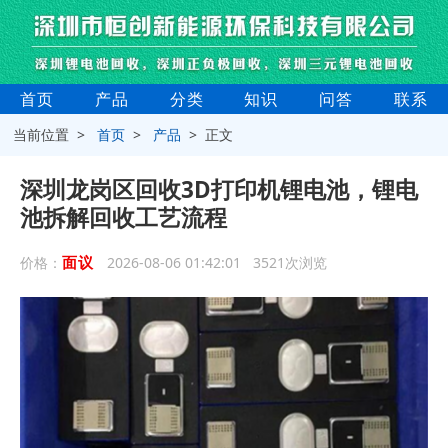
首页
产品
分类
知识
问答
联系
当前位置 >
首页
>
产品
> 正文
深圳龙岗区回收3D打印机锂电池，锂电
池拆解回收工艺流程
面议
价格：
2026-08-06 01:42:01 3521次浏览