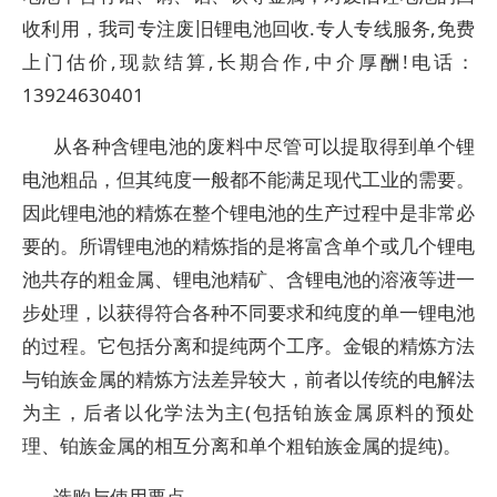
收利用，我司专注废旧锂电池回收.专人专线服务,免费
上门估价,现款结算,长期合作,中介厚酬!电话：
13924630401
从各种含锂电池的废料中尽管可以提取得到单个锂
电池粗品，但其纯度一般都不能满足现代工业的需要。
因此锂电池的精炼在整个锂电池的生产过程中是非常必
要的。所谓锂电池的精炼指的是将富含单个或几个锂电
池共存的粗金属、锂电池精矿、含锂电池的溶液等进一
步处理，以获得符合各种不同要求和纯度的单一锂电池
的过程。它包括分离和提纯两个工序。金银的精炼方法
与铂族金属的精炼方法差异较大，前者以传统的电解法
为主，后者以化学法为主(包括铂族金属原料的预处
理、铂族金属的相互分离和单个粗铂族金属的提纯)。
选购与使用要点