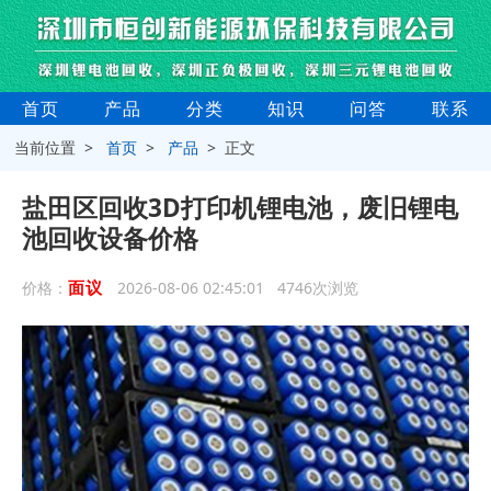
首页
产品
分类
知识
问答
联系
当前位置 >
首页
>
产品
> 正文
盐田区回收3D打印机锂电池，废旧锂电
池回收设备价格
面议
价格：
2026-08-06 02:45:01 4746次浏览