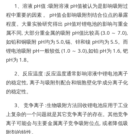
1、溶液 pH值 :吸附溶液 pH值被认为是影响吸附过
程中重要的因素 。 pH值会影响吸附剂结合位点的暴露
程度。大量实验研究得出 pH值对锂电池的影响与重金
属不同, 大部分重金属的吸附 pH值比较高 (3.0 ～ 7.0),
如铅和铜吸附 pH均为 5.0,镉、锌和镍 pH均为 5.5。而
锂电池吸附 pH一般较低 (1.0 ～ 3.0),如铂 pH为 1.6, 钯
pH为 1.8。
2、反应温度 :反应温度通常影响溶液中锂电池离子
的稳定性, 离子与吸附剂配合和细胞壁化学成分离子化
的稳定性。
3、 竞争离子 :生物吸附方法回收锂电池应用于工业
上复杂的一个问题就是其它竞争离子的存在。其他竞争
离子可能会与主要金属离子竞争吸附位点, 或者降低吸
附剂的特性。