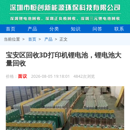
首页
产品
分类
知识
问答
联系
当前位置 >
首页
>
产品
> 正文
宝安区回收3D打印机锂电池，锂电池大
量回收
面议
价格：
2026-08-05 19:18:01 4842次浏览