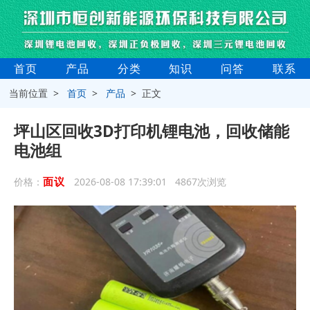
首页
产品
分类
知识
问答
联系
当前位置 >
首页
>
产品
> 正文
坪山区回收3D打印机锂电池，回收储能
电池组
面议
价格：
2026-08-08 17:39:01 4867次浏览