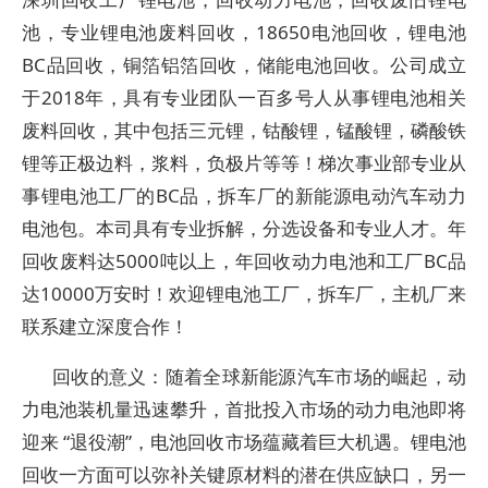
池，专业锂电池废料回收，18650电池回收，锂电池
BC品回收，铜箔铝箔回收，储能电池回收。公司成立
于2018年，具有专业团队一百多号人从事锂电池相关
废料回收，其中包括三元锂，钴酸锂，锰酸锂，磷酸铁
锂等正极边料，浆料，负极片等等！梯次事业部专业从
事锂电池工厂的BC品，拆车厂的新能源电动汽车动力
电池包。本司具有专业拆解，分选设备和专业人才。年
回收废料达5000吨以上，年回收动力电池和工厂BC品
达10000万安时！欢迎锂电池工厂，拆车厂，主机厂来
联系建立深度合作！
回收的意义：随着全球新能源汽车市场的崛起，动
力电池装机量迅速攀升，首批投入市场的动力电池即将
迎来 “退役潮”，电池回收市场蕴藏着巨大机遇。锂电池
回收一方面可以弥补关键原材料的潜在供应缺口，另一