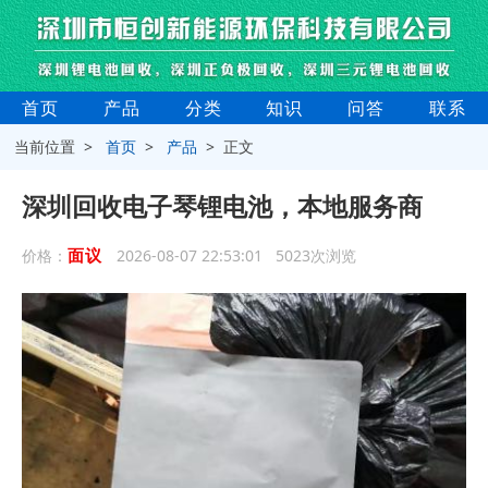
首页
产品
分类
知识
问答
联系
当前位置 >
首页
>
产品
> 正文
深圳回收电子琴锂电池，本地服务商
面议
价格：
2026-08-07 22:53:01 5023次浏览