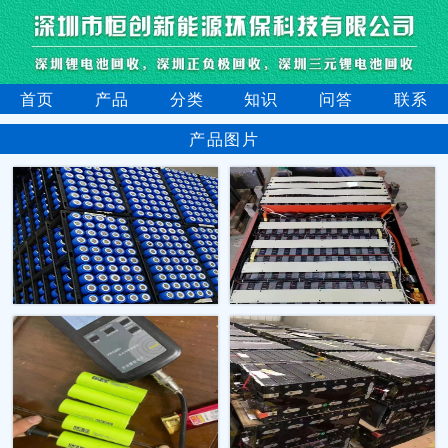
首页
产品
分类
知识
问答
联系
产品图片